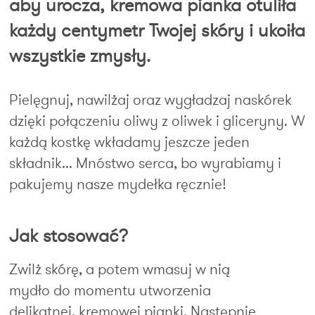
aby urocza, kremowa pianka otuliła
każdy centymetr Twojej skóry i ukoiła
wszystkie zmysły.
Pielęgnuj, nawilżaj oraz wygładzaj naskórek
dzięki połączeniu oliwy z oliwek i gliceryny. W
każdą kostkę wkładamy jeszcze jeden
składnik... Mnóstwo serca, bo wyrabiamy i
pakujemy nasze mydełka ręcznie!
Jak stosować?
Zwilż skórę, a potem wmasuj w nią
mydło do momentu utworzenia
delikatnej, kremowej pianki. Następnie