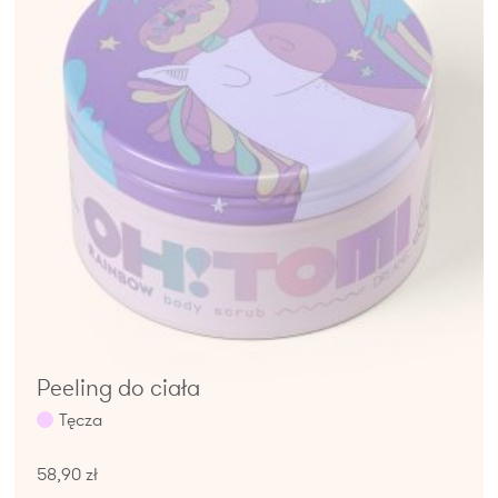
Peeling do ciała
Tęcza
58,90 zł