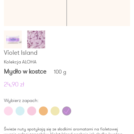
Violet Island
Kolekcja ALOHA
Mydło w kostce
100 g
24,90 zł
Wybierz zapach:
Świeże nuty spotykają się ze słodkimi aromatami na fioletowej