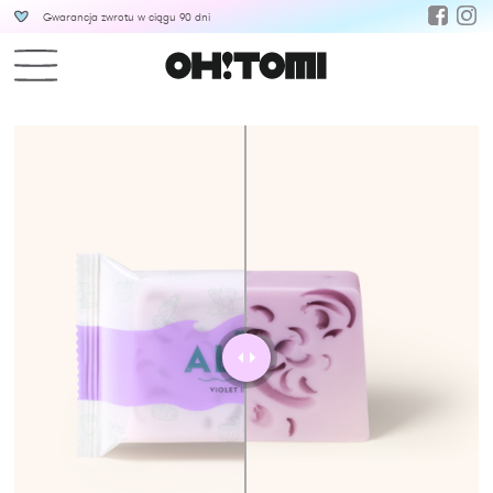
Gwarancja zwrotu w ciągu 90 dni